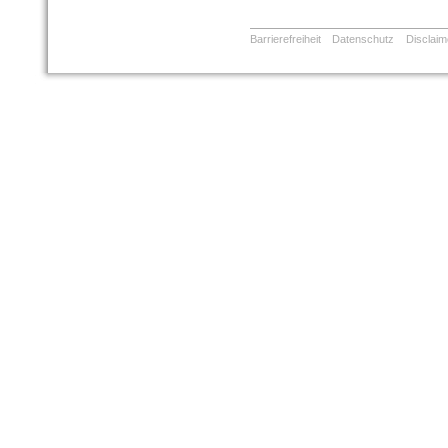
Barrierefreiheit
Datenschutz
Disclaim