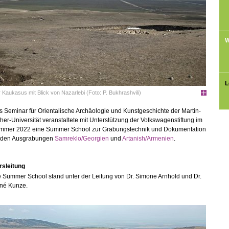
W
L
 Kaukasus mit Blick von Nazarlebi (Foto: P. Bukhrashvili)
 Seminar für Orientalische Archäologie und Kunstgeschichte der Martin-
her-Universität veranstaltete mit Unterstützung der Volkswagenstiftung im
mmer 2022 eine Summer School zur Grabungstechnik und Dokumentation
 den Ausgrabungen
Samreklo/Georgien
und
Artanish/Armenien
.
rsleitung
 Summer School stand unter der Leitung von Dr. Simone Arnhold und Dr.
né Kunze.