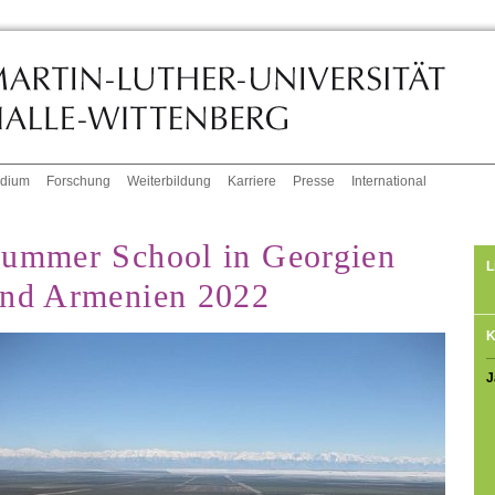
udium
Forschung
Weiterbildung
Karriere
Presse
International
ummer School in Georgien
L
nd Armenien 2022
K
J