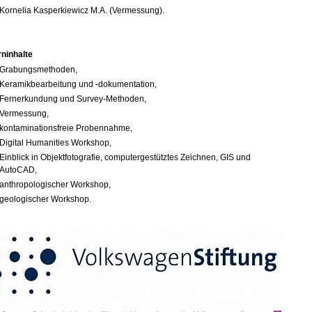
Kornelia Kasperkiewicz M.A. (Vermessung).
rninhalte
Grabungsmethoden,
Keramikbearbeitung und -dokumentation,
Fernerkundung und Survey-Methoden,
Vermessung,
kontaminationsfreie Probennahme,
Digital Humanities Workshop,
Einblick in Objektfotografie, computergestütztes Zeichnen, GIS und
AutoCAD,
anthropologischer Workshop,
geologischer Workshop.