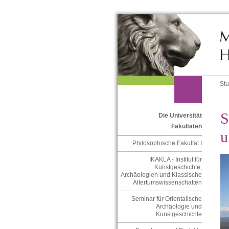
St
S
Die Universität
Fakultäten
u
Philosophische Fakultät I
IKAKLA - Institut für
Kunstgeschichte,
Archäologien und Klassische
Altertumswissenschaften
Seminar für Orientalische
Archäologie und
Kunstgeschichte