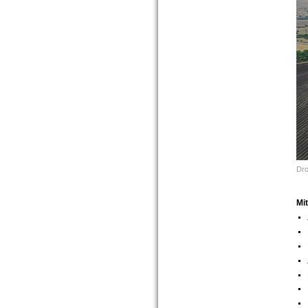
Dro
Mi