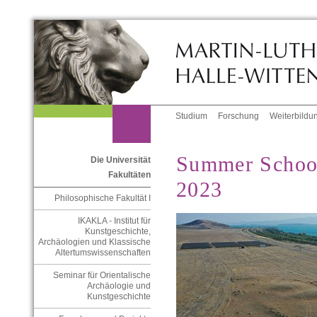
Studium
Forschung
Weiterbildu
Summer School
Die Universität
Fakultäten
2023
Philosophische Fakultät I
IKAKLA - Institut für
Kunstgeschichte,
Archäologien und Klassische
Altertumswissenschaften
Seminar für Orientalische
Archäologie und
Kunstgeschichte