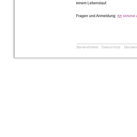
einem Lebenslauf.
Fragen und Anmeldung:
simone.
Barrierefreiheit
Datenschutz
Disclaim