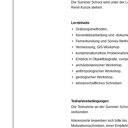
Die Summer School wird unter der Le
René Kunze stehen.
Lerninhalte
Grabungsmethoden,
Keramikbearbeitung und -dokume
Fernerkundung und Survey-Meth
Vermessung, GIS-Workshop
kontaminationsfreie Probennahm
Einblick in Objektfotografie, co
archäobotanischer Workshop,
anthropologischer Workshop,
geologischer Workshop,
wissenschaftliches Schreiben.
Teilnahmebedingungen
Die Teilnahme an der Summer School 
verbunden.
Interessierte bewerben sich bitte bi
Motivationsschreiben, einer Empfehl