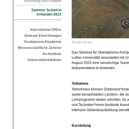
Forschung und Projekte
Summer School in
Armenien 2023
International Office
Zentrale Einrichtungen
Graduierten-Akademie
Kurgan Sevan
Wissenschaftliche Zentren
Das Seminar für Orientalische Archä
An-Institute
Luther-Universität veranstaltet mit 
Universitätsklinikum
August 2023 eine vierwöchige Summ
dokumentation in Armenien.
Teilnahme
Teilnehmen können Doktorand*innen
sowie benachbarten Ländern, die s
Lehrprogramm stellen möchten. Es 
und Techniker*innen fundierte Kennt
intensive Geländeausbildung vermitte
Kursleitung