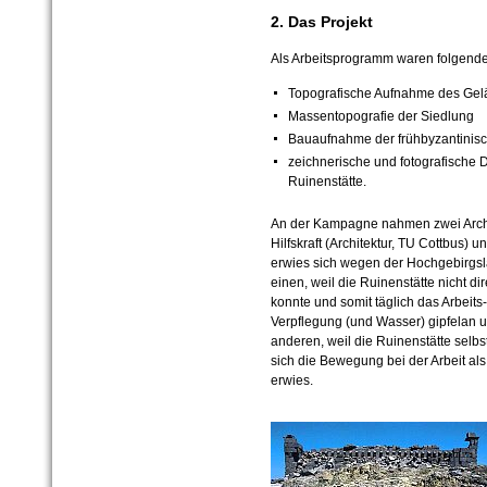
2. Das Projekt
Als Arbeitsprogramm waren folgend
Topografische Aufnahme des Ge
Massentopografie der Siedlung
Bauaufnahme der frühbyzantinisc
zeichnerische und fotografische
Ruinenstätte.
An der Kampagne nahmen zwei Archä
Hilfskraft (Architektur, TU Cottbus) un
erwies sich wegen der Hochgebirgsla
einen, weil die Ruinenstätte nicht d
konnte und somit täglich das Arbeit
Verpflegung (und Wasser) gipfelan 
anderen, weil die Ruinenstätte selbs
sich die Bewegung bei der Arbeit als
erwies.