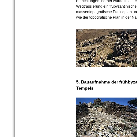
Einrichtungen. Ferner wurde in einer 
Wegtrassierung ein frübyzantinischer 
massentopografische Punkteplan un
wie der topografische Plan in der N
5. Bauaufnahme der frühbyza
Tempels