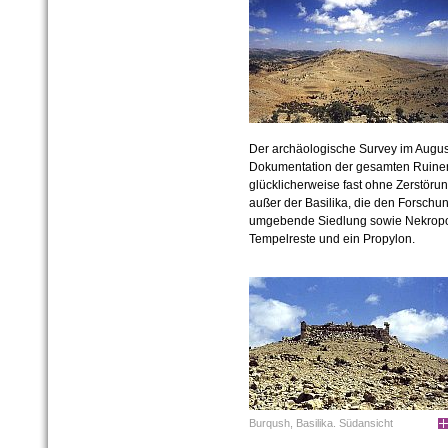
Der archäologische Survey im Augus
Dokumentation der gesamten Ruinenst
glücklicherweise fast ohne Zerstörun
außer der Basilika, die den Forschun
umgebende Siedlung sowie Nekropol
Tempelreste und ein Propylon.
Burqush, Basilika. Südansicht