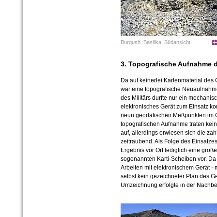
Burqush, Basilika. Südansicht
3. Topografische Aufnahme 
Da auf keinerlei Kartenmaterial des
war eine topografische Neuaufnahm
des Militärs durfte nur ein mechani
elektronisches Gerät zum Einsatz k
neun geodätischen Meßpunkten im G
topografischen Aufnahme traten kei
auf, allerdings erwiesen sich die za
zeitraubend. Als Folge des Einsatz
Ergebnis vor Ort lediglich eine gro
sogenannten Karti-Scheiben vor. Da
Arbeiten mit elektronischem Gerät -
selbst kein gezeichneter Plan des G
Umzeichnung erfolgte in der Nachbe