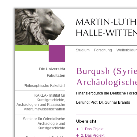
Studium
Forschung
Weiterbildu
Burqush (Syrie
Die Universität
Fakultäten
Archäologisch
Philosophische Fakultät I
Finanziert durch die Deutsche Fors
IKAKLA - Institut für
Kunstgeschichte,
Leitung: Prof. Dr. Gunnar Brands
Archäologien und Klassische
Altertumswissenschaften
Seminar für Orientalische
Übersicht
Archäologie und
Kunstgeschichte
1. Das Objekt
2. Das Projekt