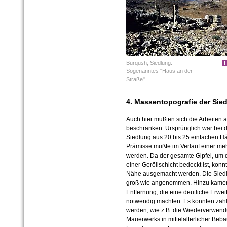
Burqush, Siedlung.
Sogenanntes "Haus an der
Straße"
4. Massentopografie der Sie
Auch hier mußten sich die Arbeiten 
beschränken. Ursprünglich war bei 
Siedlung aus 20 bis 25 einfachen 
Prämisse mußte im Verlauf einer me
werden. Da der gesamte Gipfel, um d
einer Geröllschicht bedeckt ist, kon
Nähe ausgemacht werden. Die Siedlu
groß wie angenommen. Hinzu kamen 
Entfernung, die eine deutliche Erwe
notwendig machten. Es konnten zah
werden, wie z.B. die Wiederverwend
Mauerwerks in mittelalterlicher Beba