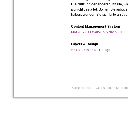
Die Nutzung der anderen Inhalte, wie
ist nicht gestattet. Sollten Sie jedo
haben, wenden Sie sich bitte an ob
Content-Management-System
MaGIC - Das Web-CMS der MLU
Layout & Design
S.O.D. - Sisters of Design
Barrierefreiheit
Datenschutz
Disclaim