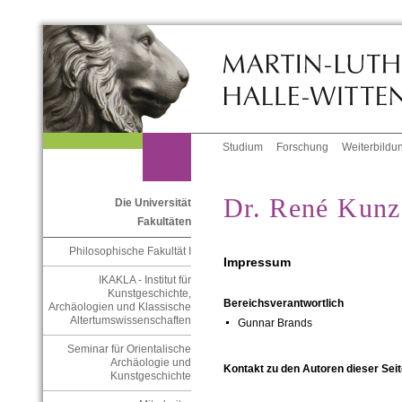
Studium
Forschung
Weiterbildu
Dr. René Kunz
Die Universität
Fakultäten
Philosophische Fakultät I
Impressum
IKAKLA - Institut für
Kunstgeschichte,
Bereichsverantwortlich
Archäologien und Klassische
Altertumswissenschaften
Gunnar Brands
Seminar für Orientalische
Archäologie und
Kontakt zu den Autoren dieser Seit
Kunstgeschichte