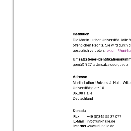
Institution
Die Martin-Luther-Universität Halle-
öffentlichen Rechts. Sie wird durch d
gesetzlich vertreten:
rektorin@uni-ha
Umsatzsteuer-Identifikationsnum
gemäß § 27 a Umsatzsteuergesetz
Adresse
Martin-Luther-Universität Halle-Witt
Universitätsplatz 10
06108 Halle
Deutschland
Kontakt
Fax
+49 (0)345 55 27 077
E-Mail
info@uni-halle.de
Internet
www.uni-halle.de