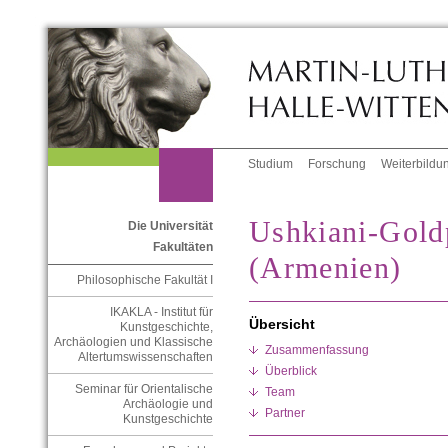
Studium
Forschung
Weiterbildu
Ushkiani-Gold
Die Universität
Fakultäten
(Armenien)
Philosophische Fakultät I
IKAKLA - Institut für
Übersicht
Kunstgeschichte,
Archäologien und Klassische
Zusammenfassung
Altertumswissenschaften
Überblick
Seminar für Orientalische
Team
Archäologie und
Partner
Kunstgeschichte