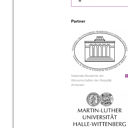
Partner
Nationale Akademie der
Wissenschaften der Republik
Armenien