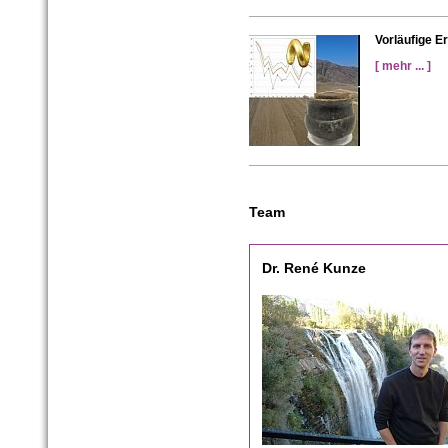
Vorläufige E
[ mehr ... ]
Team
Dr. René Kunze