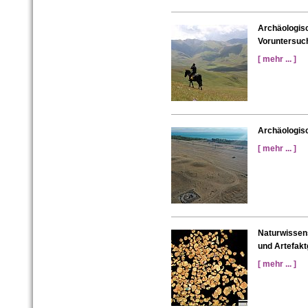
Archäologis
Voruntersuc
[ mehr ... ]
Archäologisc
[ mehr ... ]
Naturwissen
und Artefakt
[ mehr ... ]